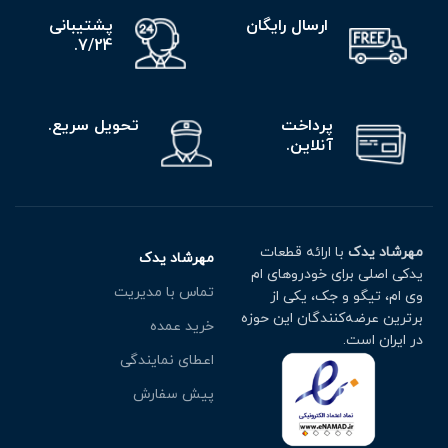
ارسال رایگان
پشتیبانی
7/24.
پرداخت
تحویل سریع.
آنلاین.
مهرشاد یدک
با ارائه قطعات
مهرشاد یدک
یدکی اصلی برای خودروهای ام
تماس با مدیریت
وی ام، تیگو و جک، یکی از
برترین عرضه‌کنندگان این حوزه
خرید عمده
در ایران است.
اعطای نمایندگی
پیش سفارش