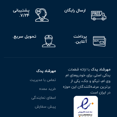
ارسال رایگان
پشتیبانی
7/24.
پرداخت
تحویل سریع.
آنلاین.
مهرشاد یدک
با ارائه قطعات
مهرشاد یدک
یدکی اصلی برای خودروهای ام
تماس با مدیریت
وی ام، تیگو و جک، یکی از
برترین عرضه‌کنندگان این حوزه
خرید عمده
در ایران است.
اعطای نمایندگی
پیش سفارش