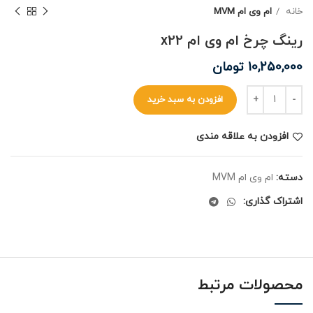
خانه
ام وی ام MVM
رینگ چرخ ام وی ام x22
10,250,000
تومان
افزودن به سبد خرید
افزودن به علاقه مندی
دسته:
ام وی ام MVM
اشتراک گذاری:
محصولات مرتبط