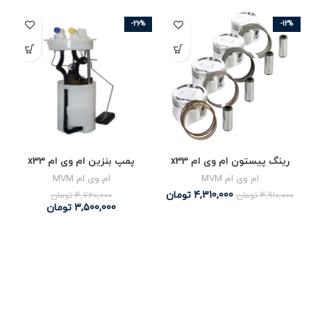
-26%
-12%
رینگ پیستون ام وی ام x33
پمپ بنزین ام وی ام x33
ام وی ام MVM
ام وی ام MVM
4,310,000
تومان
4,910,000
تومان
4,720,000
تومان
3,500,000
تومان