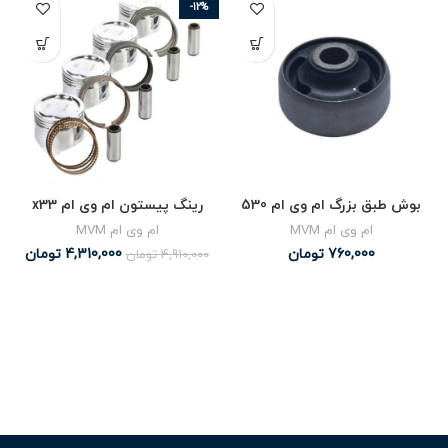
-12%
بوش طبق بزرگ ام وی ام 530
رینگ پیستون ام وی ام x33
ام وی ام MVM
ام وی ام MVM
760,000
تومان
4,310,000
تومان
4,910,000
تومان