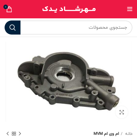
0
برای بزرگنمایی کلیک کنید
خانه
ام وی ام MVM