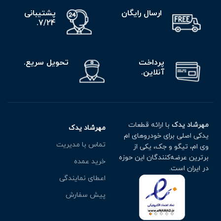
ارسال رایگان
پشتیبانی
7/24.
پرداخت
تحویل سریع.
آنلاین.
مهرشاد یدک
با ارائه قطعات
مهرشاد یدک
یدکی اصلی برای خودروهای ام
تماس با مدیریت
وی ام، تیگو و جک، یکی از
برترین عرضه‌کنندگان این حوزه
خرید عمده
در ایران است.
اعطای نمایندگی
پیش سفارش