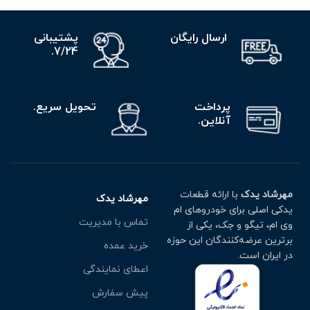
ارسال رایگان
پشتیبانی
7/24.
پرداخت
تحویل سریع.
آنلاین.
مهرشاد یدک
با ارائه قطعات
مهرشاد یدک
یدکی اصلی برای خودروهای ام
تماس با مدیریت
وی ام، تیگو و جک، یکی از
برترین عرضه‌کنندگان این حوزه
خرید عمده
در ایران است.
اعطای نمایندگی
پیش سفارش