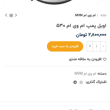
خانه
ام وی ام MVM
اویل پمپ ام وی ام ۵۳۰
2,800,000
تومان
افزودن به سبد خرید
افزودن به علاقه مندی
دسته:
ام وی ام MVM
اشتراک گذاری: