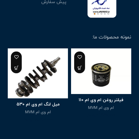
پیش سفارش
نمونه محصولات ما:
فیلتر روغن ام وی ام ۱۱۰
میل لنگ ام وی ام ۵۳۰
ام وی ام MVM
ام وی ام MVM
1,940,000
تومان
8,050,000
تومان