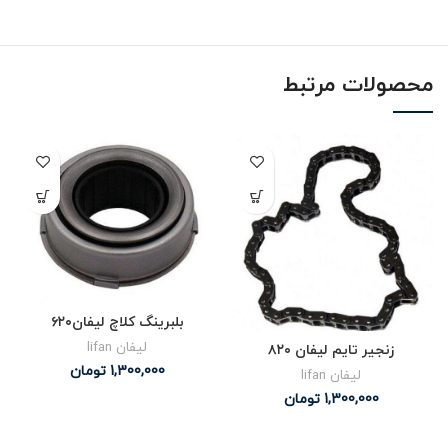
محصولات مرتبط
بلبرینگ کلاچ لیفان۶۲۰
لیفان lifan
زنجیر تایم لیفان ۸۲۰
1,300,000
تومان
لیفان lifan
1,300,000
تومان