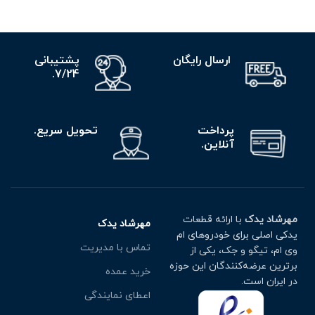
ارسال رایگان
پشتیبانی
7/24.
پرداخت
تحویل سریع.
آنلاین.
مهرشاد یدک
با ارائه قطعات
مهرشاد یدک
یدکی اصلی برای خودروهای ام
تماس با مدیریت
وی ام، تیگو و جک، یکی از
برترین عرضه‌کنندگان این حوزه
خرید عمده
در ایران است.
اعطای نمایندگی