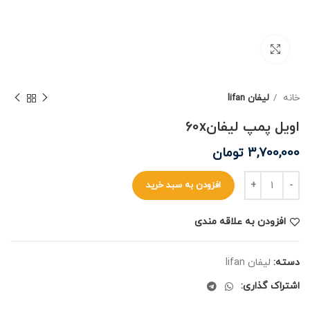
برای بزرگنمایی کلیک کنید
خانه
لیفان lifan
اویل پمپ لیفان60x
3,700,000
تومان
افزودن به سبد خرید
افزودن به علاقه مندی
دسته:
لیفان lifan
اشتراک گذاری: