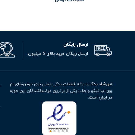
8,000,000
تومان
ارسال رایگان
ارسال رایگان خرید بالای 5 میلیون
مهرشاد یدک
با ارائه قطعات یدکی اصلی برای خودروهای ام
م
وی ام، تیگو و جک، یکی از برترین عرضه‌کنندگان این حوزه
ت
در ایران است.
خ
ا
پ