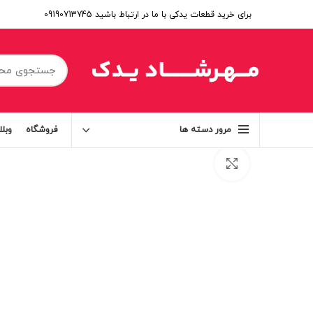
برای خرید قطعات یدکی با ما در ارتباط باشید 09190713745
فروشگاه
وبل
مرور دسته ها
برای بزرگنمایی کلیک کنید