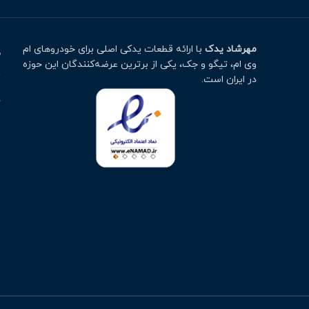
مهرشاد یدک
با ارائه قطعات یدکی اصلی برای خودروهای ام
م
وی ام، تیگو و جک، یکی از برترین عرضه‌کنندگان این حوزه
ت
در ایران است.
خ
ا
پ