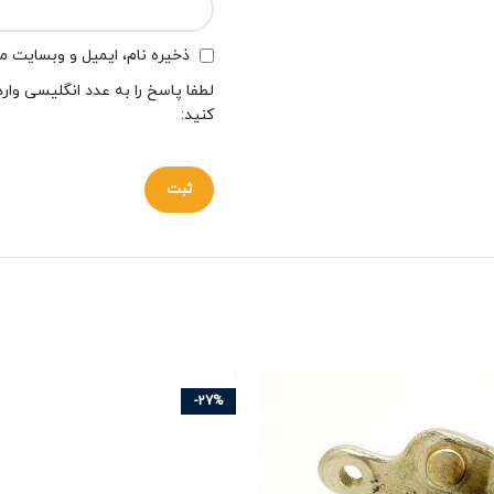
ذخیره نام، ایمیل و وبسایت من
لطفا پاسخ را به عدد انگلیسی وارد
کنید:
-27%