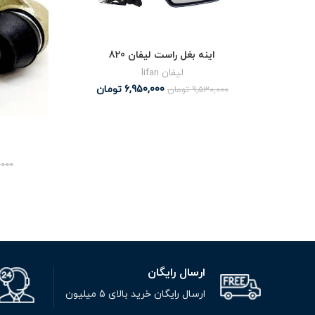
اینه بغل راست لیفان 820
لیفان lifan
6,950,000
تومان
9,530,000
تومان
,000
ارسال رایگان
ارسال رایگان خرید بالای 5 میلیون