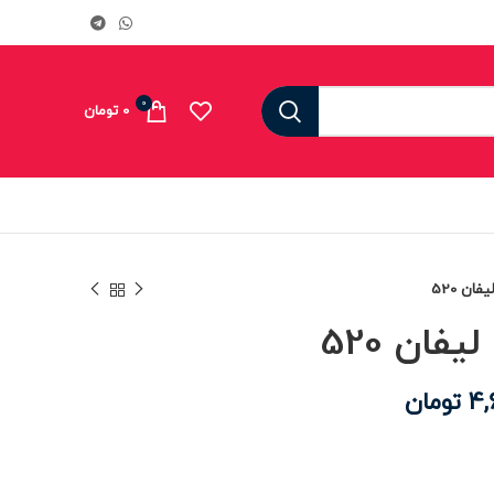
0
0
تومان
ان 520
فان 520
4,
تومان