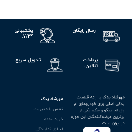
ارسال رایگان
پشتیبانی
7/24.
پرداخت
تحویل سریع.
آنلاین.
مهرشاد یدک
با ارائه قطعات
مهرشاد یدک
یدکی اصلی برای خودروهای ام
تماس با مدیریت
وی ام، تیگو و جک، یکی از
برترین عرضه‌کنندگان این حوزه
خرید عمده
در ایران است.
اعطای نمایندگی