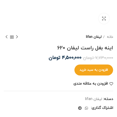
برای بزرگنمایی کلیک کنید
خانه
لیفان lifan
اینه بغل راست لیفان 620
4,500,000
تومان
7,730,000
تومان
افزودن به سبد خرید
افزودن به علاقه مندی
دسته:
لیفان lifan
اشتراک گذاری: