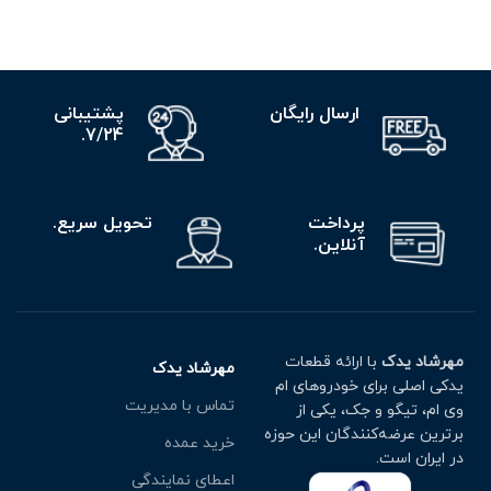
ارسال رایگان
پشتیبانی
7/24.
پرداخت
تحویل سریع.
آنلاین.
مهرشاد یدک
با ارائه قطعات
مهرشاد یدک
یدکی اصلی برای خودروهای ام
تماس با مدیریت
وی ام، تیگو و جک، یکی از
برترین عرضه‌کنندگان این حوزه
خرید عمده
در ایران است.
اعطای نمایندگی