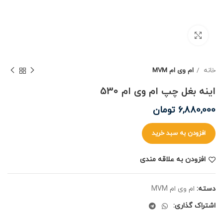
برای بزرگنمایی کلیک کنید
خانه
ام وی ام MVM
اینه بغل چپ ام وی ام 530
6,880,000
تومان
افزودن به سبد خرید
افزودن به علاقه مندی
دسته:
ام وی ام MVM
اشتراک گذاری: