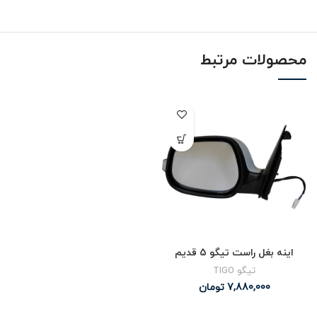
محصولات مرتبط
اینه بغل راست تیگو 5 قدیم
تیگو TIGO
7,880,000
تومان