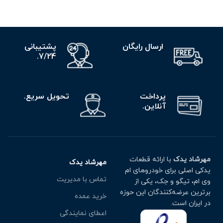
ارسال رایگان
پشتیبانی
7/24.
پرداخت
تحویل سریع.
آنلاین.
مهرشاد یدک
با ارائه قطعات
مهرشاد یدک
یدکی اصلی برای خودروهای ام
تماس با مدیریت
وی ام، تیگو و جک، یکی از
برترین عرضه‌کنندگان این حوزه
خرید عمده
در ایران است.
اعطای نمایندگی