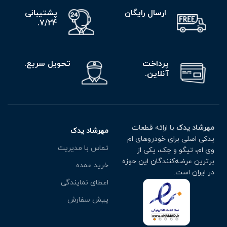
ارسال رایگان
پشتیبانی
7/24.
پرداخت
تحویل سریع.
آنلاین.
مهرشاد یدک
با ارائه قطعات
مهرشاد یدک
یدکی اصلی برای خودروهای ام
تماس با مدیریت
وی ام، تیگو و جک، یکی از
برترین عرضه‌کنندگان این حوزه
خرید عمده
در ایران است.
اعطای نمایندگی
پیش سفارش