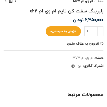
خانه
ام وی ام MVM
بلبرینگ سفت کن تایم ام وی ام x22
2,350,000
تومان
افزودن به سبد خرید
افزودن به علاقه مندی
دسته:
ام وی ام MVM
اشتراک گذاری:
محصولات مرتبط