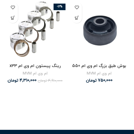
-12%
بوش طبق بزرگ ام وی ام 550
رینگ پیستون ام وی ام x33
ام وی ام MVM
ام وی ام MVM
750,000
تومان
4,310,000
تومان
4,910,000
تومان