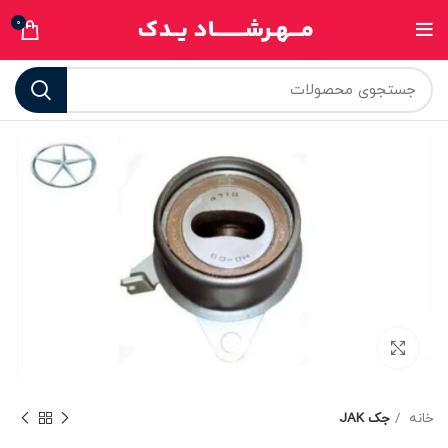
0
برای بزرگنمایی کلیک کنید
خانه
جک JAK