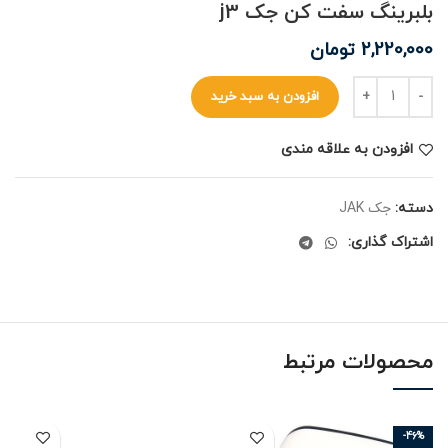
بلبرینگ سفت کن جک j3
2,220,000
تومان
افزودن به سبد خرید
افزودن به علاقه مندی
دسته:
جک JAK
اشتراک گذاری:
محصولات مرتبط
-46%