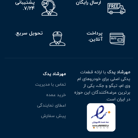
ارسال رایگان
پشتیبانی
7/24.
پرداخت
تحویل سریع.
آنلاین.
مهرشاد یدک
با ارائه قطعات
مهرشاد یدک
یدکی اصلی برای خودروهای ام
تماس با مدیریت
وی ام، تیگو و جک، یکی از
برترین عرضه‌کنندگان این حوزه
خرید عمده
در ایران است.
اعطای نمایندگی
پیش سفارش