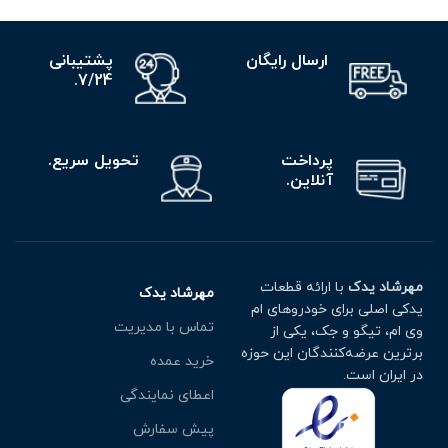
ارسال رایگان
پشتیبانی
7/24.
پرداخت
تحویل سریع.
آنلاین.
مهرشاد یدک
با ارائه قطعات
مهرشاد یدک
یدکی اصلی برای خودروهای ام
تماس با مدیریت
وی ام، تیگو و جک، یکی از
برترین عرضه‌کنندگان این حوزه
خرید عمده
در ایران است.
اعطای نمایندگی
پیش سفارش