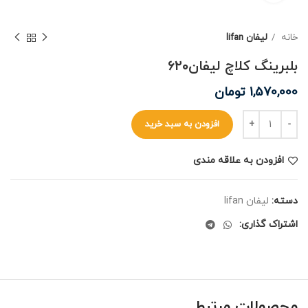
خانه
لیفان lifan
بلبرینگ کلاچ لیفان۶۲۰
1,570,000
تومان
افزودن به سبد خرید
افزودن به علاقه مندی
دسته:
لیفان lifan
اشتراک گذاری:
محصولات مرتبط