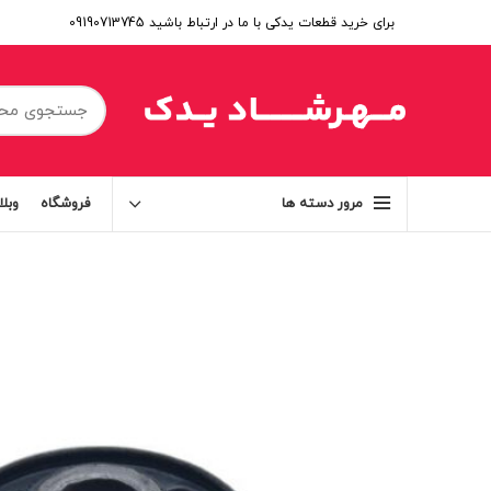
برای خرید قطعات یدکی با ما در ارتباط باشید 09190713745
فروشگاه
وبل
مرور دسته ها