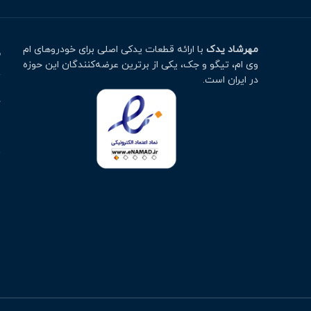
مهرشاد یدک
با ارائه قطعات یدکی اصلی برای خودروهای ام
م
وی ام، تیگو و جک، یکی از برترین عرضه‌کنندگان این حوزه
ت
در ایران است.
خ
ا
پ