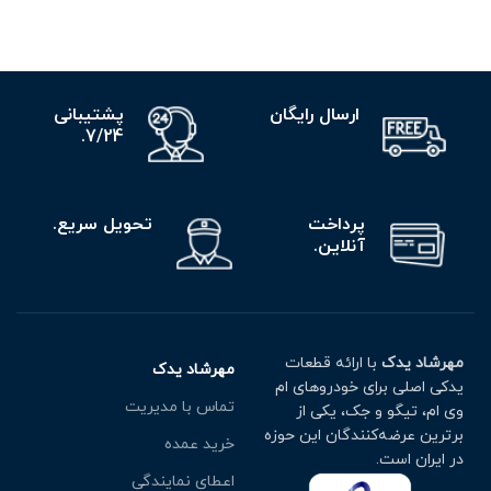
ارسال رایگان
پشتیبانی
7/24.
پرداخت
تحویل سریع.
آنلاین.
مهرشاد یدک
با ارائه قطعات
مهرشاد یدک
یدکی اصلی برای خودروهای ام
تماس با مدیریت
وی ام، تیگو و جک، یکی از
برترین عرضه‌کنندگان این حوزه
خرید عمده
در ایران است.
اعطای نمایندگی