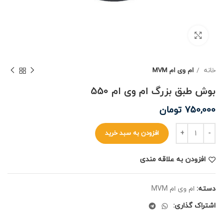
برای بزرگنمایی کلیک کنید
خانه
ام وی ام MVM
بوش طبق بزرگ ام وی ام 550
750,000
تومان
افزودن به سبد خرید
افزودن به علاقه مندی
دسته:
ام وی ام MVM
اشتراک گذاری: