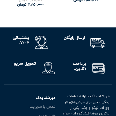
7,180,000
تومان
7,550,000
تومان
4,350,000
تومان
ارسال رایگان
پشتیبانی
7/24.
پرداخت
تحویل سریع.
آنلاین.
مهرشاد یدک
با ارائه قطعات
مهرشاد یدک
یدکی اصلی برای خودروهای ام
تماس با مدیریت
وی ام، تیگو و جک، یکی از
برترین عرضه‌کنندگان این حوزه
خرید عمده