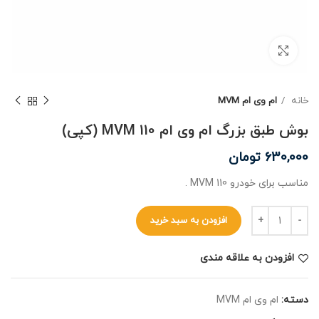
برای بزرگنمایی کلیک کنید
خانه
ام وی ام MVM
بوش طبق بزرگ ام وی ام MVM 110 (کپی)
630,000
تومان
مناسب برای خودرو MVM 110 .
افزودن به سبد خرید
افزودن به علاقه مندی
دسته:
ام وی ام MVM