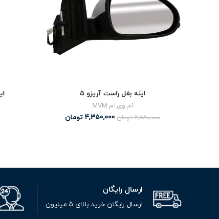
اینه بغل راست آریزو 5
ای
ام وی ام MVM
4,350,000
تومان
7,550,000
تومان
ارسال رایگان
ارسال رایگان خرید بالای 5 میلیون