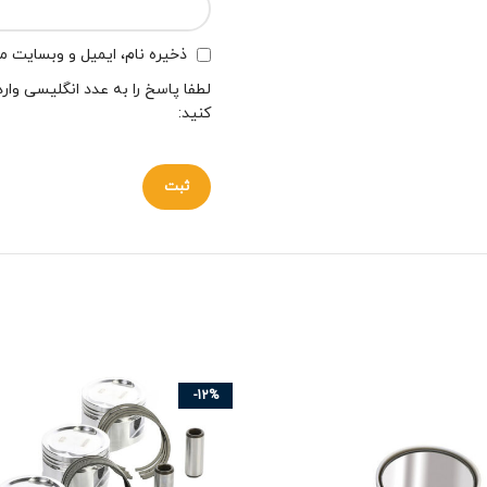
ذخیره نام، ایمیل و وبسایت من
لطفا پاسخ را به عدد انگلیسی وارد
کنید:
-12%