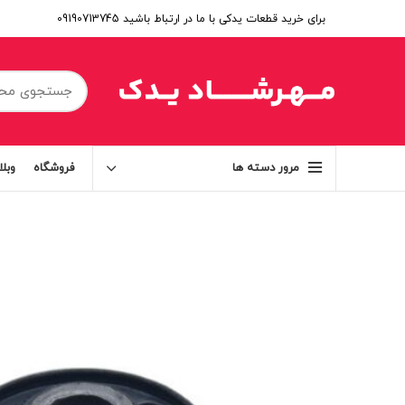
برای خرید قطعات یدکی با ما در ارتباط باشید 09190713745
فروشگاه
وبل
مرور دسته ها