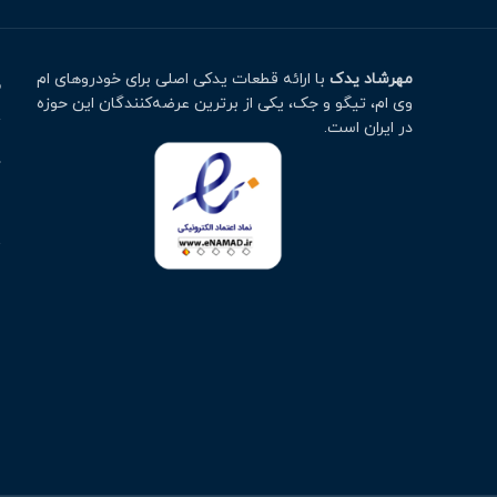
مهرشاد یدک
با ارائه قطعات یدکی اصلی برای خودروهای ام
م
وی ام، تیگو و جک، یکی از برترین عرضه‌کنندگان این حوزه
ت
در ایران است.
خ
ا
پ