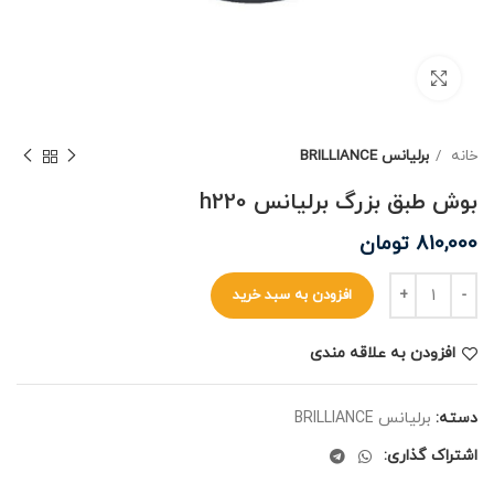
برای بزرگنمایی کلیک کنید
خانه
برلیانس BRILLIANCE
بوش طبق بزرگ برلیانس h220
810,000
تومان
افزودن به سبد خرید
افزودن به علاقه مندی
دسته:
برلیانس BRILLIANCE
اشتراک گذاری: