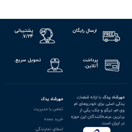
ارسال رایگان
پشتیبانی
7/24.
پرداخت
تحویل سریع.
آنلاین.
مهرشاد یدک
با ارائه قطعات
مهرشاد یدک
یدکی اصلی برای خودروهای ام
تماس با مدیریت
وی ام، تیگو و جک، یکی از
برترین عرضه‌کنندگان این حوزه
خرید عمده
در ایران است.
اعطای نمایندگی