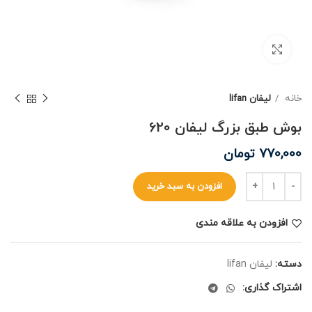
برای بزرگنمایی کلیک کنید
خانه
لیفان lifan
بوش طبق بزرگ لیفان 620
770,000
تومان
افزودن به سبد خرید
افزودن به علاقه مندی
دسته:
لیفان lifan
اشتراک گذاری: