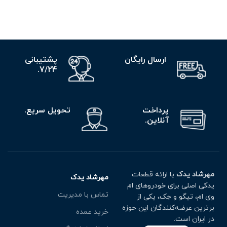
ارسال رایگان
پشتیبانی
7/24.
پرداخت
تحویل سریع.
آنلاین.
مهرشاد یدک
با ارائه قطعات
مهرشاد یدک
یدکی اصلی برای خودروهای ام
تماس با مدیریت
وی ام، تیگو و جک، یکی از
برترین عرضه‌کنندگان این حوزه
خرید عمده
در ایران است.