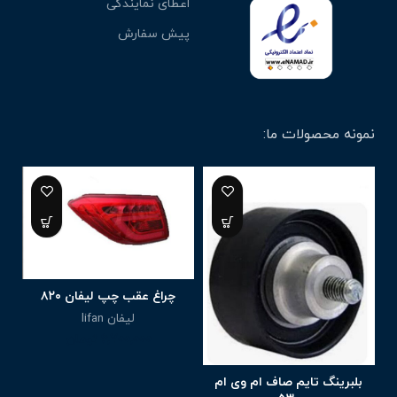
اعطای نمایندگی
پیش سفارش
نمونه محصولات ما:
چراغ عقب چپ لیفان ۸۲۰
لیفان lifan
6,700,000
تومان
بلبرینگ تایم صاف ام وی ام