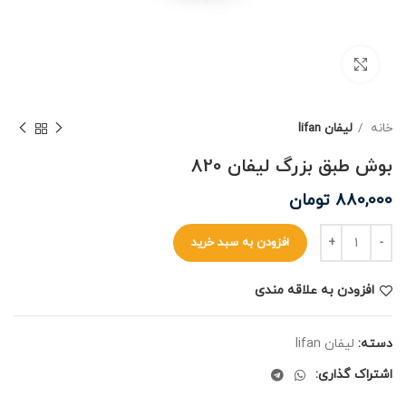
برای بزرگنمایی کلیک کنید
خانه
لیفان lifan
بوش طبق بزرگ لیفان 820
880,000
تومان
افزودن به سبد خرید
افزودن به علاقه مندی
دسته:
لیفان lifan
اشتراک گذاری: