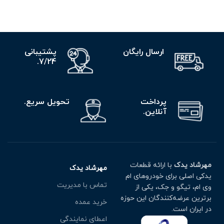
ارسال رایگان
پشتیبانی
7/24.
پرداخت
تحویل سریع.
آنلاین.
مهرشاد یدک
با ارائه قطعات
مهرشاد یدک
یدکی اصلی برای خودروهای ام
تماس با مدیریت
وی ام، تیگو و جک، یکی از
برترین عرضه‌کنندگان این حوزه
خرید عمده
در ایران است.
اعطای نمایندگی