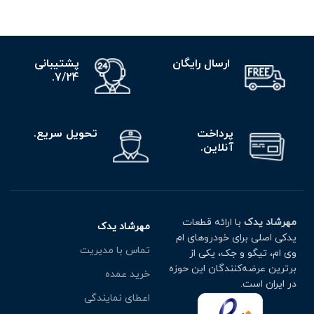
ارسال رایگان
پشتیبانی
7/24.
پرداخت
تحویل سریع.
آنلاین.
مهرشاد یدک
با ارائه قطعات
مهرشاد یدک
یدکی اصلی برای خودروهای ام
تماس با مدیریت
وی ام، تیگو و جک، یکی از
برترین عرضه‌کنندگان این حوزه
خرید عمده
در ایران است.
اعطای نمایندگی