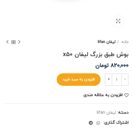
برای بزرگنمایی کلیک کنید
خانه
لیفان lifan
بوش طبق بزرگ لیفان x50
820,000
تومان
افزودن به سبد خرید
افزودن به علاقه مندی
دسته:
لیفان lifan
اشتراک گذاری: