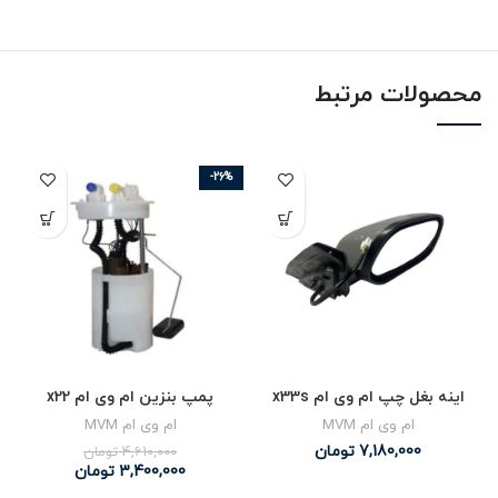
محصولات مرتبط
-26%
اینه بغل چپ ام وی ام x33s
پمپ بنزین ام وی ام x22
ام وی ام MVM
ام وی ام MVM
7,180,000
تومان
4,610,000
تومان
3,400,000
تومان