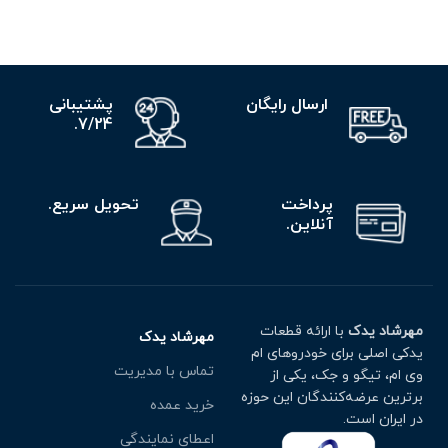
ارسال رایگان
پشتیبانی
7/24.
پرداخت
تحویل سریع.
آنلاین.
مهرشاد یدک
با ارائه قطعات
مهرشاد یدک
یدکی اصلی برای خودروهای ام
تماس با مدیریت
وی ام، تیگو و جک، یکی از
برترین عرضه‌کنندگان این حوزه
خرید عمده
در ایران است.
اعطای نمایندگی