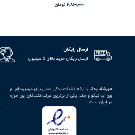
4,860,000
تومان
ارسال رایگان
ارسال رایگان خرید بالای 5 میلیون
مهرشاد یدک
با ارائه قطعات یدکی اصلی برای خودروهای ام
م
وی ام، تیگو و جک، یکی از برترین عرضه‌کنندگان این حوزه
ت
در ایران است.
خ
ا
پ