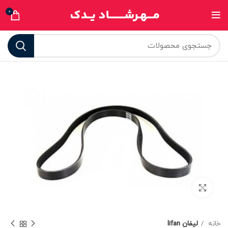
0
برای بزرگنمایی کلیک کنید
خانه
لیفان lifan