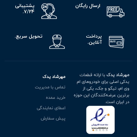
ارسال رایگان
پشتیبانی
7/24.
پرداخت
تحویل سریع.
آنلاین.
مهرشاد یدک
با ارائه قطعات
مهرشاد یدک
یدکی اصلی برای خودروهای ام
تماس با مدیریت
وی ام، تیگو و جک، یکی از
برترین عرضه‌کنندگان این حوزه
خرید عمده
در ایران است.
اعطای نمایندگی
پیش سفارش