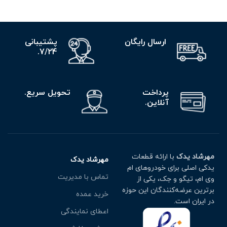
ارسال رایگان
پشتیبانی
7/24.
پرداخت
تحویل سریع.
آنلاین.
مهرشاد یدک
با ارائه قطعات
مهرشاد یدک
یدکی اصلی برای خودروهای ام
تماس با مدیریت
وی ام، تیگو و جک، یکی از
برترین عرضه‌کنندگان این حوزه
خرید عمده
در ایران است.
اعطای نمایندگی