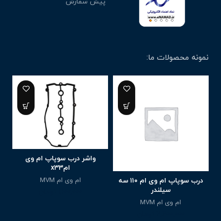
پیش سفارش
نمونه محصولات ما:
واشر درب سوپاپ ام وی
امx33
ام وی ام MVM
درب سوپاپ ام وی ام ۱۱۰ سه
سیلندر
1,100,000
تومان
ام وی ام MVM
2,400,000
تومان