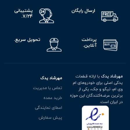
ارسال رایگان
پشتیبانی
7/24.
پرداخت
تحویل سریع.
آنلاین.
مهرشاد یدک
با ارائه قطعات
مهرشاد یدک
یدکی اصلی برای خودروهای ام
تماس با مدیریت
وی ام، تیگو و جک، یکی از
برترین عرضه‌کنندگان این حوزه
خرید عمده
در ایران است.
اعطای نمایندگی
پیش سفارش