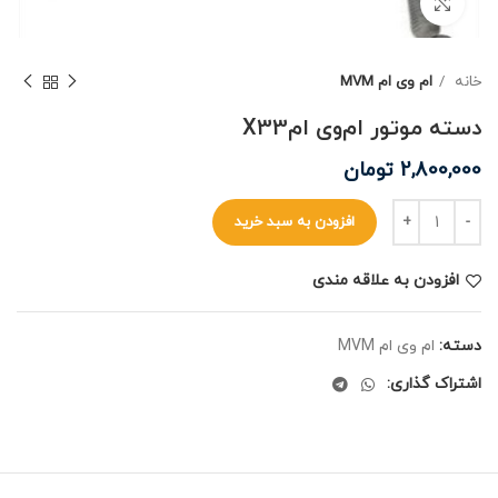
برای بزرگنمایی کلیک کنید
خانه
ام وی ام MVM
دسته موتور ام‌وی ام‌X33
2,800,000
تومان
افزودن به سبد خرید
افزودن به علاقه مندی
دسته:
ام وی ام MVM
اشتراک گذاری: