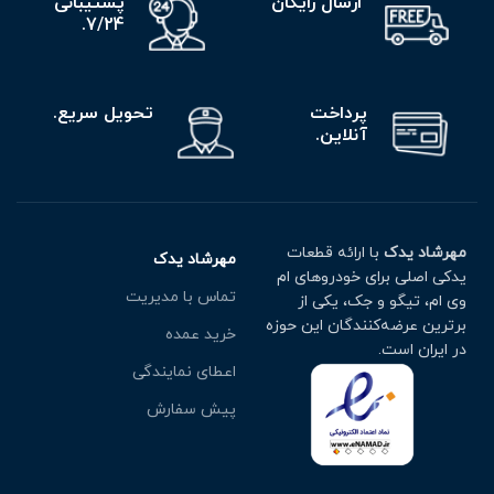
ارسال رایگان
پشتیبانی
7/24.
پرداخت
تحویل سریع.
آنلاین.
مهرشاد یدک
با ارائه قطعات
مهرشاد یدک
یدکی اصلی برای خودروهای ام
تماس با مدیریت
وی ام، تیگو و جک، یکی از
برترین عرضه‌کنندگان این حوزه
خرید عمده
در ایران است.
اعطای نمایندگی
پیش سفارش