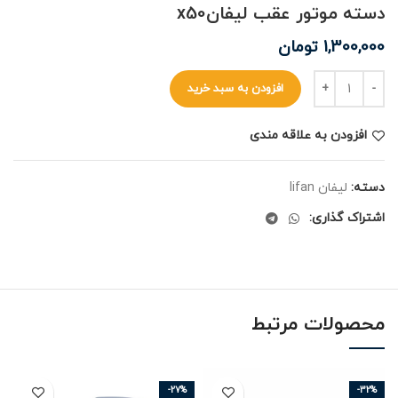
دسته موتور عقب لیفانx50
1,300,000
تومان
افزودن به سبد خرید
افزودن به علاقه مندی
دسته:
لیفان lifan
اشتراک گذاری:
محصولات مرتبط
-27%
-32%