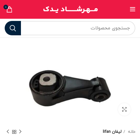
0
برای بزرگنمایی کلیک کنید
خانه
لیفان lifan