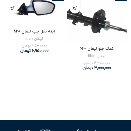
اینه بغل چپ لیفان 820
لیفان lifan
9,530,000
تومان
کمک جلو لیفان 620
6,950,000
تومان
لیفان lifan
4,380,000
تومان
3,000,000
تومان