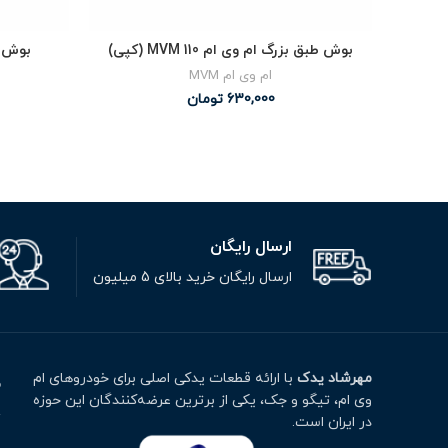
بوش طبق بزرگ ام وی ام MVM 110 (کپی)
بوش طب
ام وی ام MVM
630,000
تومان
ارسال رایگان
ارسال رایگان خرید بالای 5 میلیون
مهرشاد یدک
با ارائه قطعات یدکی اصلی برای خودروهای ام
م
وی ام، تیگو و جک، یکی از برترین عرضه‌کنندگان این حوزه
ت
در ایران است.