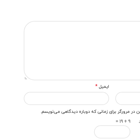
*
ایمیل
 در مرورگر برای زمانی که دوباره دیدگاهی می‌نویسم.
9 + 19 =