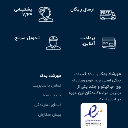
ارسال رایگان
پشتیبانی
7/24.
پرداخت
تحویل سریع.
آنلاین.
مهرشاد یدک
با ارائه قطعات
مهرشاد یدک
یدکی اصلی برای خودروهای ام
تماس با مدیریت
وی ام، تیگو و جک، یکی از
برترین عرضه‌کنندگان این حوزه
خرید عمده
در ایران است.
اعطای نمایندگی
پیش سفارش