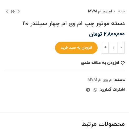
خانه
ام وی ام MVM
دسته موتور چپ ام وی ام چهار سیلندر ۱۱۰
2,800,000
تومان
افزودن به سبد خرید
افزودن به علاقه مندی
دسته:
ام وی ام MVM
اشتراک گذاری:
محصولات مرتبط