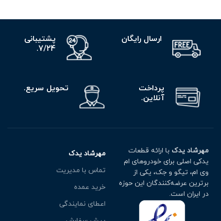
ارسال رایگان
پشتیبانی
7/24.
پرداخت
تحویل سریع.
آنلاین.
مهرشاد یدک
با ارائه قطعات
مهرشاد یدک
یدکی اصلی برای خودروهای ام
تماس با مدیریت
وی ام، تیگو و جک، یکی از
برترین عرضه‌کنندگان این حوزه
خرید عمده
در ایران است.
اعطای نمایندگی
پیش سفارش