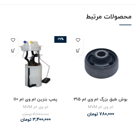
محصولات مرتبط
-26%
بوش طبق بزرگ ام وی ام 315
پمپ بنزین ام وی ام 110
ام وی ام MVM
ام وی ام MVM
780,000
تومان
4,620,000
تومان
3,400,000
تومان