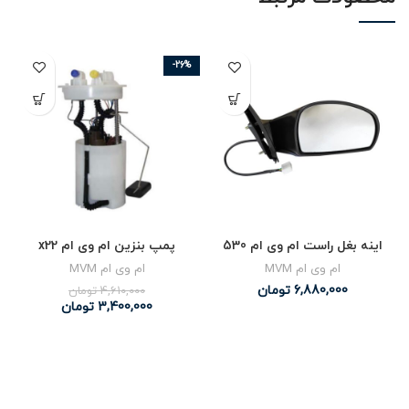
-26%
اینه بغل راست ام وی ام 530
پمپ بنزین ام وی ام x22
ام وی ام MVM
ام وی ام MVM
6,880,000
تومان
4,610,000
تومان
3,400,000
تومان