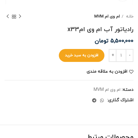
خانه
ام وی ام MVM
رادیاتور آب ام وی امx33
5,500,000
تومان
افزودن به سبد خرید
افزودن به علاقه مندی
دسته:
ام وی ام MVM
اشتراک گذاری:
محصولات مرتبط