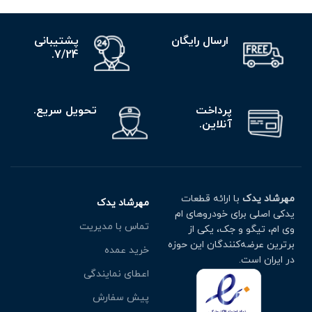
ارسال رایگان
پشتیبانی
7/24.
پرداخت
تحویل سریع.
آنلاین.
مهرشاد یدک
با ارائه قطعات
مهرشاد یدک
یدکی اصلی برای خودروهای ام
تماس با مدیریت
وی ام، تیگو و جک، یکی از
برترین عرضه‌کنندگان این حوزه
خرید عمده
در ایران است.
اعطای نمایندگی
پیش سفارش