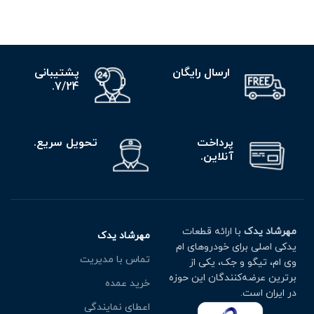
ارسال رایگان
پشتیبانی
7/24.
پرداخت
تحویل سریع.
آنلاین.
مهرشاد یدک
با ارائه قطعات
مهرشاد یدک
یدکی اصلی برای خودروهای ام
تماس با مدیریت
وی ام، تیگو و جک، یکی از
برترین عرضه‌کنندگان این حوزه
خرید عمده
در ایران است.
اعطای نمایندگی