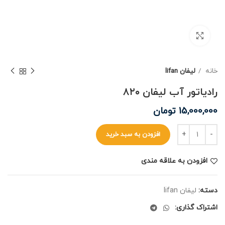
برای بزرگنمایی کلیک کنید
خانه
لیفان lifan
رادیاتور آب لیفان ۸۲۰
15,000,000
تومان
افزودن به سبد خرید
افزودن به علاقه مندی
دسته:
لیفان lifan
اشتراک گذاری: