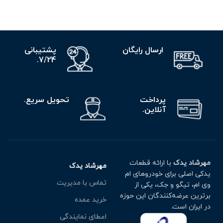
ارسال رایگان
پشتیبانی
7/24.
پرداخت
تحویل سریع.
آنلاین.
مهرشاد یدک
با ارائه قطعات
مهرشاد یدک
یدکی اصلی برای خودروهای ام
تماس با مدیریت
وی ام، تیگو و جک، یکی از
برترین عرضه‌کنندگان این حوزه
خرید عمده
در ایران است.
اعطای نمایندگی