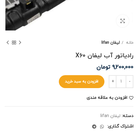
برای بزرگنمایی کلیک کنید
خانه
لیفان lifan
رادیاتور آب لیفان X60
9,200,000
تومان
افزودن به سبد خرید
افزودن به علاقه مندی
دسته:
لیفان lifan
اشتراک گذاری: