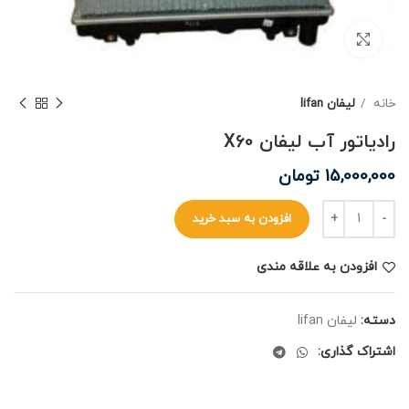
برای بزرگنمایی کلیک کنید
خانه
لیفان lifan
رادیاتور آب لیفان X60
15,000,000
تومان
افزودن به سبد خرید
افزودن به علاقه مندی
دسته:
لیفان lifan
اشتراک گذاری: