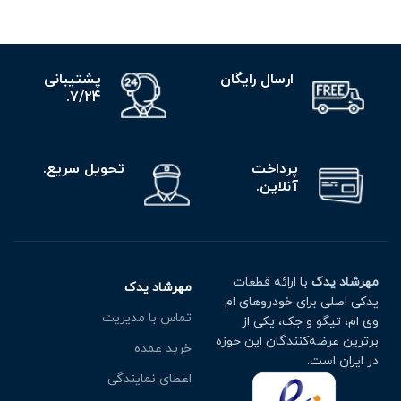
ارسال رایگان
پشتیبانی
7/24.
پرداخت
تحویل سریع.
آنلاین.
مهرشاد یدک
با ارائه قطعات
مهرشاد یدک
یدکی اصلی برای خودروهای ام
تماس با مدیریت
وی ام، تیگو و جک، یکی از
برترین عرضه‌کنندگان این حوزه
خرید عمده
در ایران است.
اعطای نمایندگی