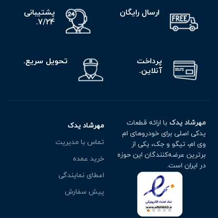
ارسال رایگان
پشتیبانی
7/24.
پرداخت
تحویل سریع.
آنلاین.
مهرشاد یدک
با ارائه قطعات
مهرشاد یدک
یدکی اصلی برای خودروهای ام
تماس با مدیریت
وی ام، تیگو و جک، یکی از
برترین عرضه‌کنندگان این حوزه
خرید عمده
در ایران است.
اعطای نمایندگی
پیش سفارش