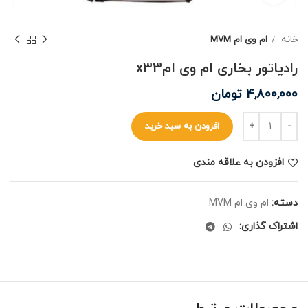
خانه
ام وی ام MVM
رادیاتور بخاری ام‌ وی امx33
4,800,000
تومان
افزودن به سبد خرید
افزودن به علاقه مندی
دسته:
ام وی ام MVM
اشتراک گذاری: