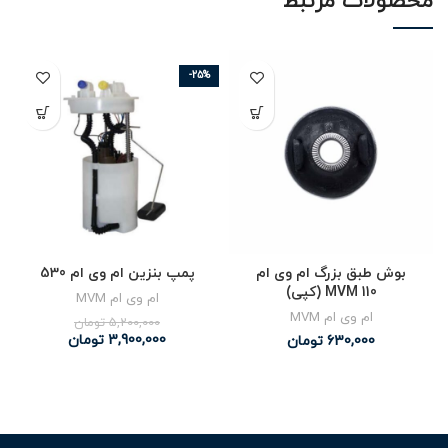
محصولات مرتبط
-25%
بوش طبق بزرگ ام وی ام
پمپ بنزین ام وی ام 530
MVM 110 (کپی)
ام وی ام MVM
ام وی ام MVM
5,200,000
تومان
3,900,000
تومان
630,000
تومان