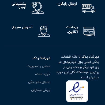
ارسال رایگان
پشتیبانی
7/24.
پرداخت
تحویل سریع.
آنلاین.
مهرشاد یدک
با ارائه قطعات
مهرشاد یدک
یدکی اصلی برای خودروهای ام
تماس با مدیریت
وی ام، تیگو و جک، یکی از
برترین عرضه‌کنندگان این حوزه
خرید عمده
در ایران است.
اعطای نمایندگی
پیش سفارش