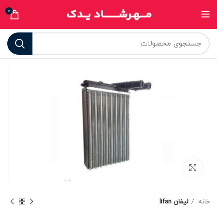
0
برای بزرگنمایی کلیک کنید
خانه
لیفان lifan