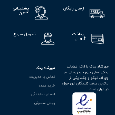
ارسال رایگان
پشتیبانی
7/24.
پرداخت
تحویل سریع.
آنلاین.
مهرشاد یدک
با ارائه قطعات
مهرشاد یدک
یدکی اصلی برای خودروهای ام
تماس با مدیریت
وی ام، تیگو و جک، یکی از
برترین عرضه‌کنندگان این حوزه
خرید عمده
در ایران است.
اعطای نمایندگی
پیش سفارش