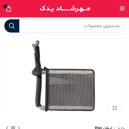
0
برای بزرگنمایی کلیک کنید
خانه
لیفان lifan