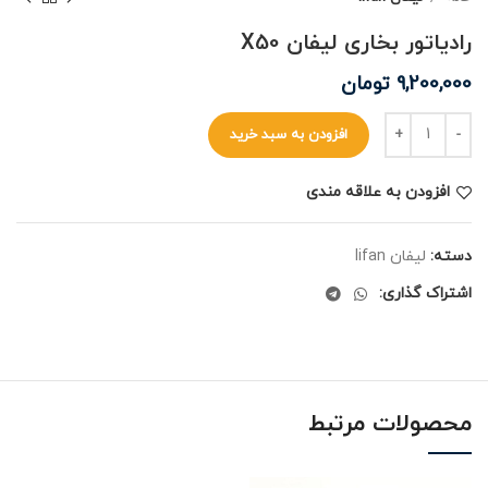
رادیاتور بخاری لیفان X50
9,200,000
تومان
افزودن به سبد خرید
افزودن به علاقه مندی
دسته:
لیفان lifan
اشتراک گذاری:
محصولات مرتبط