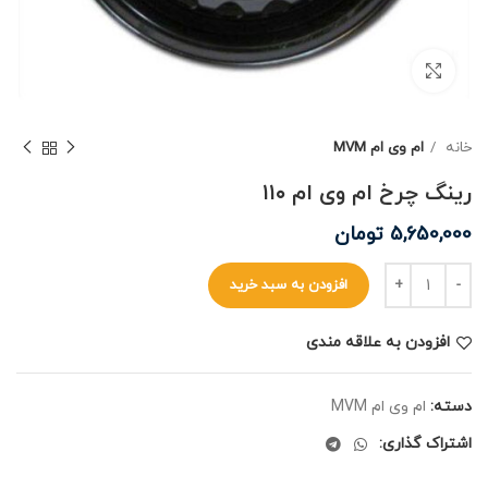
برای بزرگنمایی کلیک کنید
خانه
ام وی ام MVM
رینگ چرخ ام وی ام ۱۱۰
5,650,000
تومان
افزودن به سبد خرید
افزودن به علاقه مندی
دسته:
ام وی ام MVM
اشتراک گذاری: