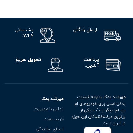
ارسال رایگان
پشتیبانی
7/24.
پرداخت
تحویل سریع.
آنلاین.
مهرشاد یدک
با ارائه قطعات
مهرشاد یدک
یدکی اصلی برای خودروهای ام
تماس با مدیریت
وی ام، تیگو و جک، یکی از
برترین عرضه‌کنندگان این حوزه
خرید عمده
در ایران است.
اعطای نمایندگی