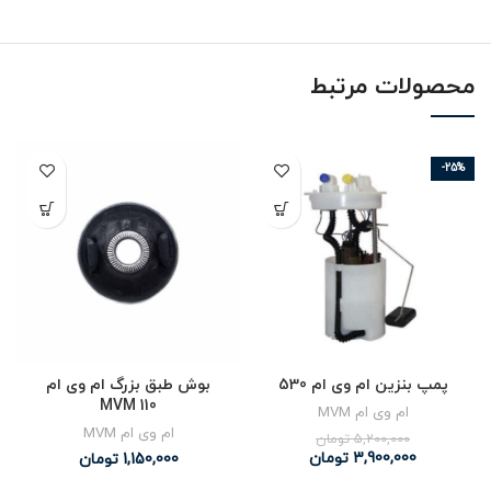
محصولات مرتبط
-25%
پمپ بنزین ام وی ام 530
بوش طبق بزرگ ام وی ام
MVM 110
ام وی ام MVM
ام وی ام MVM
5,200,000
تومان
3,900,000
تومان
1,150,000
تومان