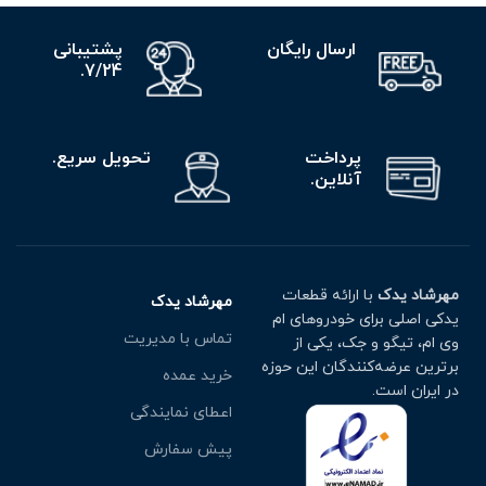
ارسال رایگان
پشتیبانی
7/24.
پرداخت
تحویل سریع.
آنلاین.
مهرشاد یدک
با ارائه قطعات
مهرشاد یدک
یدکی اصلی برای خودروهای ام
تماس با مدیریت
وی ام، تیگو و جک، یکی از
برترین عرضه‌کنندگان این حوزه
خرید عمده
در ایران است.
اعطای نمایندگی
پیش سفارش