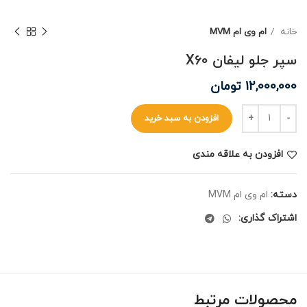
خانه
ام وی ام MVM
سپر جلو لیفان X60
12,000,000
تومان
افزودن به سبد خرید
افزودن به علاقه مندی
دسته:
ام وی ام MVM
اشتراک گذاری:
محصولات مرتبط