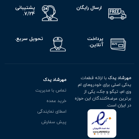
ارسال رایگان
پشتیبانی
7/24.
پرداخت
تحویل سریع.
آنلاین.
مهرشاد یدک
با ارائه قطعات
مهرشاد یدک
یدکی اصلی برای خودروهای ام
تماس با مدیریت
وی ام، تیگو و جک، یکی از
برترین عرضه‌کنندگان این حوزه
خرید عمده
در ایران است.
اعطای نمایندگی
پیش سفارش