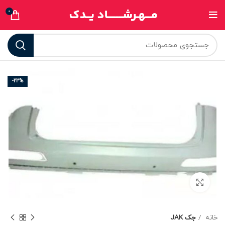
0
-23%
برای بزرگنمایی کلیک کنید
خانه
جک JAK