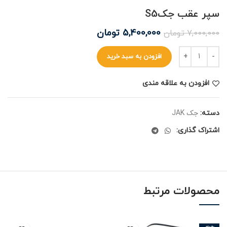
سپر عقب جکS5
5,400,000
تومان
7,000,000
تومان
افزودن به سبد خرید
افزودن به علاقه مندی
دسته:
جک JAK
اشتراک گذاری:
محصولات مرتبط