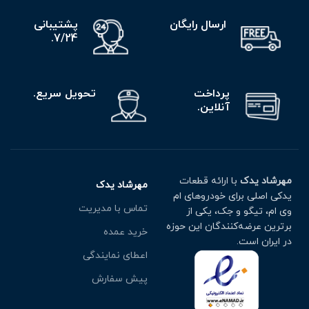
ارسال رایگان
پشتیبانی
7/24.
پرداخت
تحویل سریع.
آنلاین.
مهرشاد یدک
با ارائه قطعات
مهرشاد یدک
یدکی اصلی برای خودروهای ام
تماس با مدیریت
وی ام، تیگو و جک، یکی از
برترین عرضه‌کنندگان این حوزه
خرید عمده
در ایران است.
اعطای نمایندگی
پیش سفارش