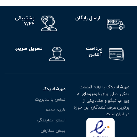
ارسال رایگان
پشتیبانی
7/24.
پرداخت
تحویل سریع.
آنلاین.
مهرشاد یدک
با ارائه قطعات
مهرشاد یدک
یدکی اصلی برای خودروهای ام
تماس با مدیریت
وی ام، تیگو و جک، یکی از
برترین عرضه‌کنندگان این حوزه
خرید عمده
در ایران است.
اعطای نمایندگی
پیش سفارش