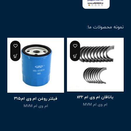
نمونه محصولات ما:
یاتاقان ام وی ام x22
فیلتر روغن ام وی ام۳۱۵
ام وی ام MVM
ام وی ام MVM
2,150,000
تومان
1,940,000
تومان