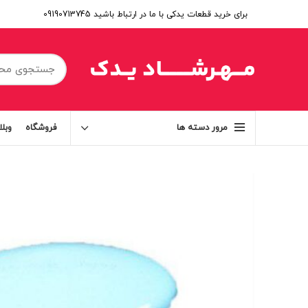
برای خرید قطعات یدکی با ما در ارتباط باشید 09190713745
فروشگاه
وبل
مرور دسته ها