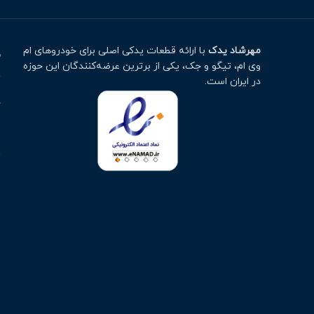
مهرشاد یدک
با ارائه قطعات یدکی اصلی برای خودروهای ام
م
وی ام، تیگو و جک، یکی از برترین عرضه‌کنندگان این حوزه
ت
در ایران است.
خ
ا
پ