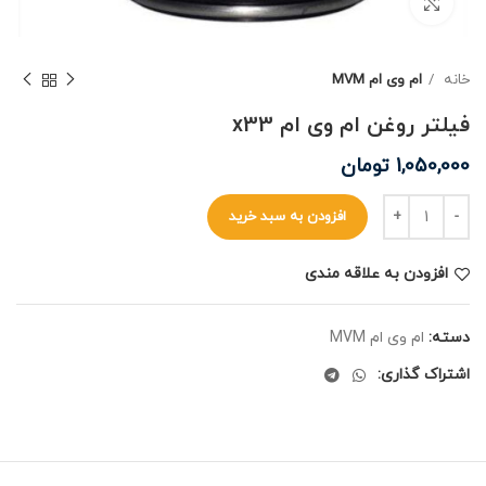
برای بزرگنمایی کلیک کنید
خانه
ام وی ام MVM
فیلتر روغن ام وی ام x33
1,050,000
تومان
افزودن به سبد خرید
افزودن به علاقه مندی
دسته:
ام وی ام MVM
اشتراک گذاری: