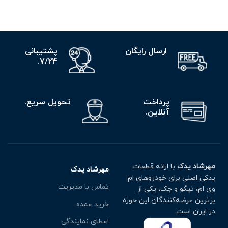
ارسال رایگان
پشتیبانی
7/24.
پرداخت
تحویل سریع.
آنلاین.
مهرشاد یدک
با ارائه قطعات
مهرشاد یدک
یدکی اصلی برای خودروهای ام
تماس با مدیریت
وی ام، تیگو و جک، یکی از
برترین عرضه‌کنندگان این حوزه
خرید عمده
در ایران است.
اعطای نمایندگی