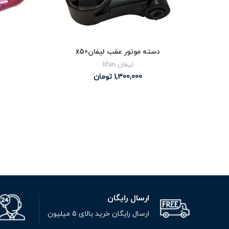
دسته موتور عقب لیفانx50
لیفان lifan
1,300,000
تومان
ارسال رایگان
ارسال رایگان خرید بالای 5 میلیون