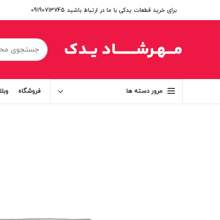
برای خرید قطعات یدکی با ما در ارتباط باشید 09190713745
فروشگاه
وبل
مرور دسته ها