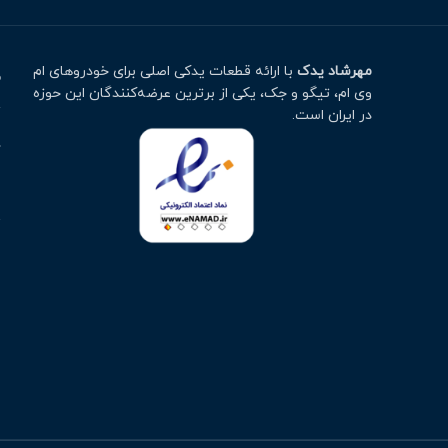
مهرشاد یدک
با ارائه قطعات یدکی اصلی برای خودروهای ام
م
وی ام، تیگو و جک، یکی از برترین عرضه‌کنندگان این حوزه
ت
در ایران است.
خ
ا
پ