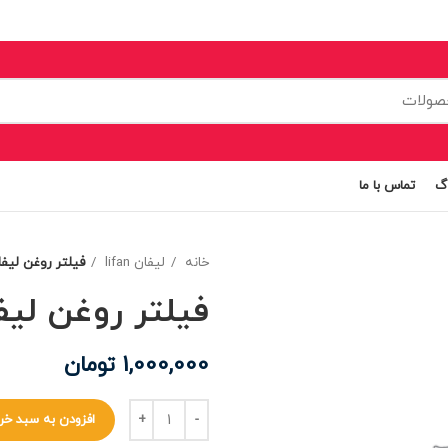
اگ
تماس با ما
خانه
لیفان lifan
فیلتر روغن لیفان 
فیلتر روغن لیفان 
1,000,000
تومان
افزودن به سبد خر