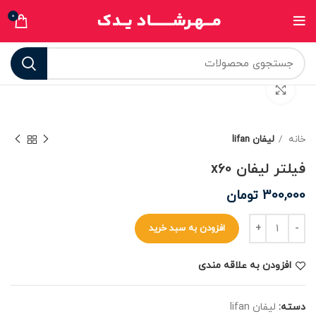
0
برای بزرگنمایی کلیک کنید
خانه
لیفان lifan
فیلتر لیفان x60
300,000
تومان
افزودن به سبد خرید
افزودن به علاقه مندی
دسته:
لیفان lifan