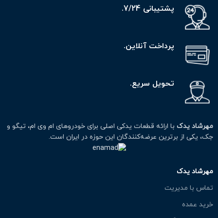
پشتیبانی 7/24.
پرداخت آنلاین.
تحویل سریع.
مهرشاد یدک
با ارائه قطعات یدکی اصلی برای خودروهای ام وی ام، تیگو و
جک، یکی از برترین عرضه‌کنندگان این حوزه در ایران است.
مهرشاد یدک
تماس با مدیریت
خرید عمده