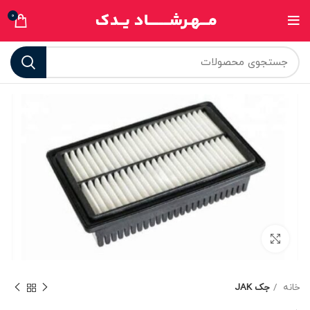
0
برای بزرگنمایی کلیک کنید
خانه
جک JAK