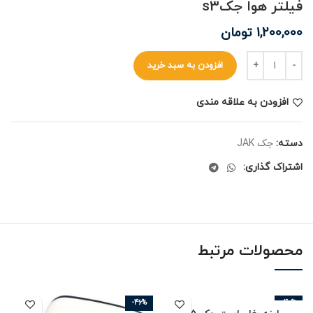
فیلتر هوا جکs3
1,200,000
تومان
افزودن به سبد خرید
افزودن به علاقه مندی
دسته:
جک JAK
اشتراک گذاری:
محصولات مرتبط
-46%
-40%