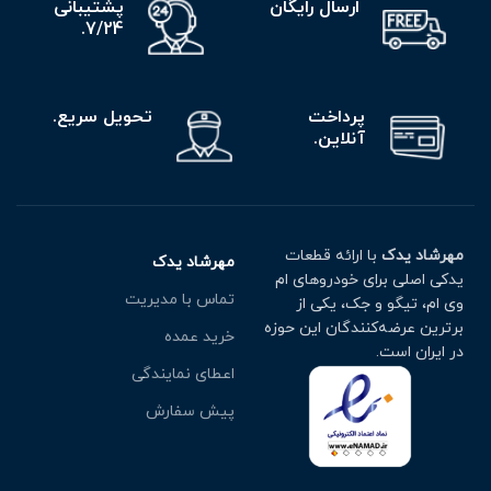
ارسال رایگان
پشتیبانی
7/24.
پرداخت
تحویل سریع.
آنلاین.
مهرشاد یدک
با ارائه قطعات
مهرشاد یدک
یدکی اصلی برای خودروهای ام
تماس با مدیریت
وی ام، تیگو و جک، یکی از
برترین عرضه‌کنندگان این حوزه
خرید عمده
در ایران است.
اعطای نمایندگی
پیش سفارش