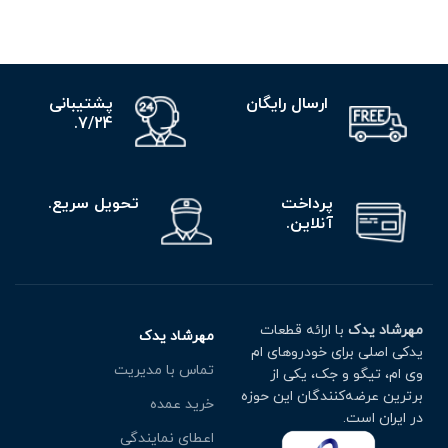
ارسال رایگان
پشتیبانی
7/24.
پرداخت
تحویل سریع.
آنلاین.
مهرشاد یدک
با ارائه قطعات
مهرشاد یدک
یدکی اصلی برای خودروهای ام
تماس با مدیریت
وی ام، تیگو و جک، یکی از
برترین عرضه‌کنندگان این حوزه
خرید عمده
در ایران است.
اعطای نمایندگی