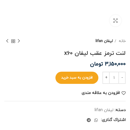
برای بزرگنمایی کلیک کنید
خانه
لیفان lifan
لنت ترمز عقب لیفان x60
3,150,000
تومان
افزودن به سبد خرید
افزودن به علاقه مندی
دسته:
لیفان lifan
اشتراک گذاری: