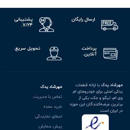
ارسال رایگان
پشتیبانی
7/24.
پرداخت
تحویل سریع.
آنلاین.
مهرشاد یدک
با ارائه قطعات
مهرشاد یدک
یدکی اصلی برای خودروهای ام
تماس با مدیریت
وی ام، تیگو و جک، یکی از
برترین عرضه‌کنندگان این حوزه
خرید عمده
در ایران است.
اعطای نمایندگی
پیش سفارش