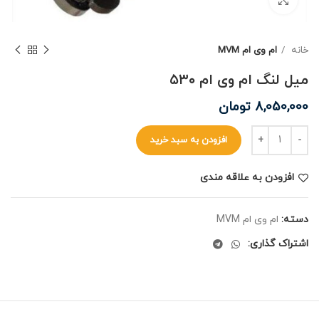
خانه
ام وی ام MVM
میل لنگ ام وی ام ۵۳۰
8,050,000
تومان
افزودن به سبد خرید
افزودن به علاقه مندی
دسته:
ام وی ام MVM
اشتراک گذاری: