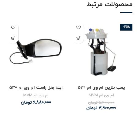
محصولات مرتبط
-25%
پمپ بنزین ام وی ام 530
اینه بغل راست ام وی ام 530
ام وی ام MVM
ام وی ام MVM
6,880,000
تومان
5,200,000
تومان
3,900,000
تومان