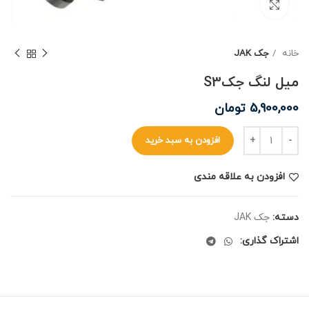
برای بزرگنمایی کلیک کنید
خانه
جک JAK
میل لنگ جکS3
5,900,000
تومان
افزودن به سبد خرید
افزودن به علاقه مندی
دسته:
جک JAK
اشتراک گذاری: