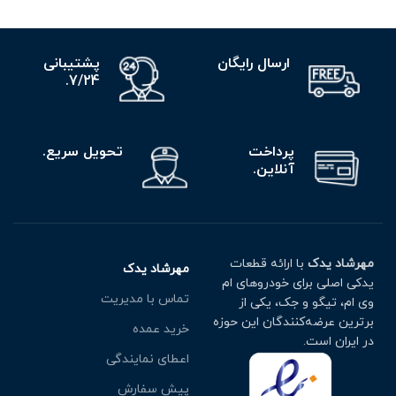
ارسال رایگان
پشتیبانی
7/24.
پرداخت
تحویل سریع.
آنلاین.
مهرشاد یدک
با ارائه قطعات
مهرشاد یدک
یدکی اصلی برای خودروهای ام
تماس با مدیریت
وی ام، تیگو و جک، یکی از
برترین عرضه‌کنندگان این حوزه
خرید عمده
در ایران است.
اعطای نمایندگی
پیش سفارش